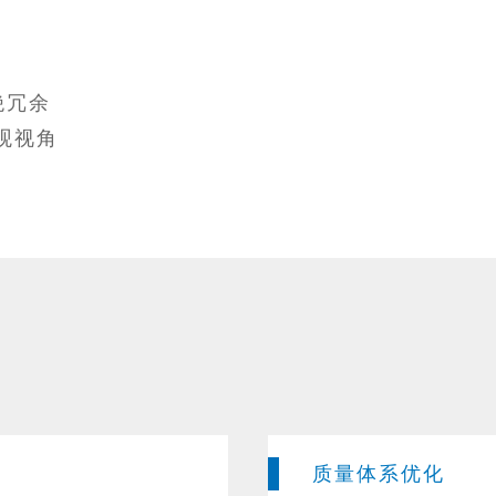
绝冗余
观视角
质量体系优化