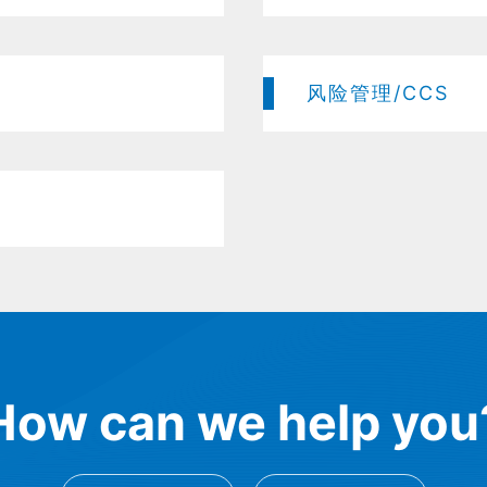
风险管理/CCS
How can we help you