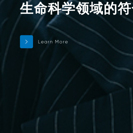
全球信赖的GMP
Learn More