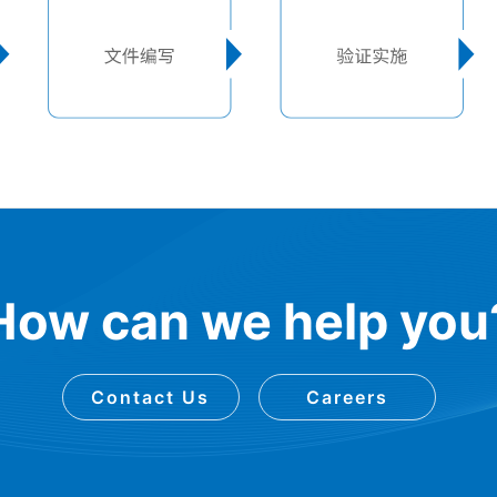
How can we help you
Contact Us
Careers