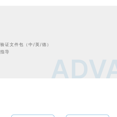
验证文件包（中/英/德）
业指导
ADV