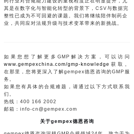
药行业对合规能力建设的重视程度正在明显提升，尤
其是在数字化与智能化转型的背景下，CSV与数据完
整性已成为不可回避的课题。我们将继续陪伴制药企
业，共同应对法规升级与技术变革带来的新挑战。
如果您想了解更多
GMP
解决方案，可以访问
www.gempexchina.com/gmp-knowledge
获取。
在那里，您将更深入了解
gempex
德恩咨询的
GMP
服
务。
如果您有具体的合规难题，请通过以下方式联系我
们。
热线：
400 166 2002
邮箱：
info-cn@gempex.com
关于
gempex
德恩咨询
gempex
德恩咨询深耕
GMP
合规领域
24
年，致力于为