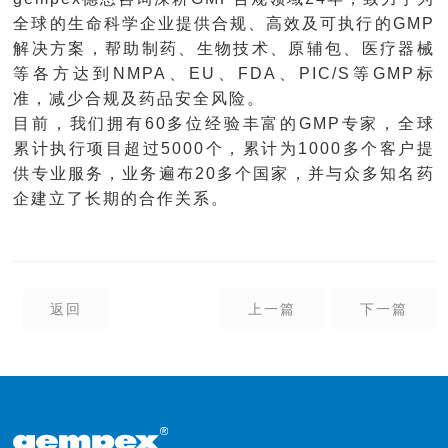
全球的生命科学企业提供合规、高效及可执行的
GMP
解决方案，帮助制药、生物技术、原辅包、医疗器械
等各方达到
NMPA
、
EU
、
FDA
、
PIC/S
等
GMP
标
准，减少合规及药品安全风险。
目前，我们拥有
60
多位经验丰富的
GMP
专家，全球
累计执行项目超过
5000
个，累计为
1000
多个客户提
供专业服务，业务遍布
20
多个国家，并与众多知名药
企建立了长期的合作关系。
返回
上一篇
下一篇