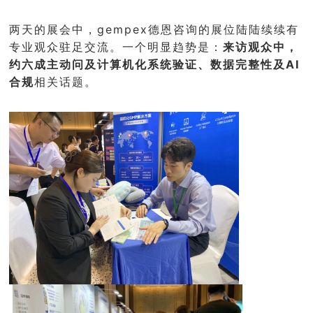
两天的展会中，gempex德恩咨询的展位陆陆续续有
专业观众驻足交流。一个明显趋势是：
来访观众中，
约六成主动问及计算机化系统验证、数据完整性及AI
合规
相关话题。