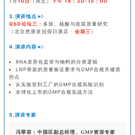
7月
10
日
（周五）
下午
14：30-15：00
3.演讲地点
QbD论坛三：
多肽、核酸与疫苗质量研究
（北京悠唐皇冠假日酒店 ·
会场三
）
4.演讲内容
RNA差异化监管与物料的分类逻辑
LNP骨架的质量验证要求与GMP合规关键质
控点
从实验室到工厂的GMP合规风险识别
全球化上市的GMP合规实战方法
5.演讲专家
冯翠容 | 中国区副总经理、GMP资深专家