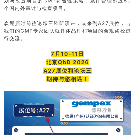
划与改造项目的GMP符合性策略，累计管理超过50
个国内外审计与检查项目。
欢迎届时前往论坛三聆听演讲，或来到A27展位，与
我们的GMP专家团队就具体品种和项目的合规路径进
行交流。
7月10-11日
北京QbD 2026
A27展位和论坛三
期待与您相遇！