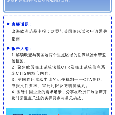
从临床开发到申报落地的端到端支持。
直播话题：
出海欧洲药品申报：欧盟与英国临床试验申请通关
指南
报告大纲：
1. 解读欧盟与英国这两个重点区域的临床试验申请监
管框架。
2. 聚焦欧盟临
床试验法规
CTR
及临床试验信息系
统
CTIS
的核心内容。
3.
英国临床试验申请的运作机制
——
CTA
策略、
申报文件要求、审批时限及透明度规则
。
4. 围绕中国企业的需求场景，分享在欧洲开展临床开
发时需重点关注的实操要点与常见挑战。