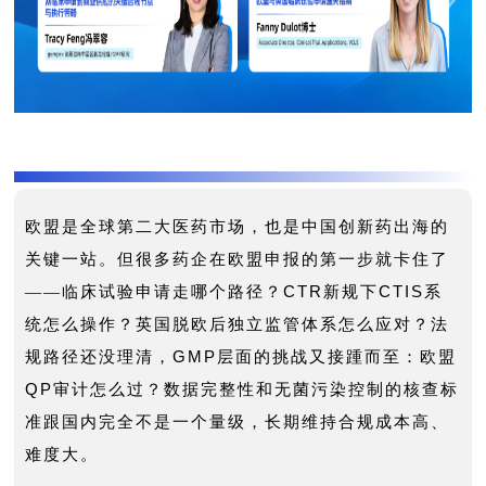
欧盟是全球第二大医药市场，也是中国创新药出海的
关键一站。但很多药企在欧盟申报的第一步就卡住了
CTR
CTIS
——临床试验申请走哪个路径？
新规下
系
统怎么操作？英国脱欧后独立监管体系怎么应对？法
GMP
规路径还没理清，
层面的挑战又接踵而至：欧盟
QP
审计怎么过？数据完整性和无菌污染控制的核查标
准跟国内完全不是一个量级，长期维持合规成本高、
难度大。