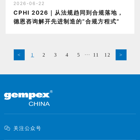
2026-06-22
CPHI 2026｜从法规趋同到合规落地，
德恩咨询解开先进制造的“合规方程式”
...
<
1
2
3
4
5
11
12
>
关注公众号