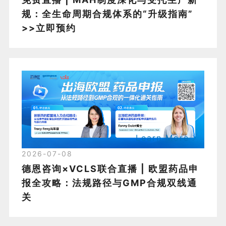
规：全生命周期合规体系的“升级指南”
>>立即预约
Learn More
2026-07-08
德恩咨询×VCLS联合直播 | 欧盟药品申
报全攻略：法规路径与GMP合规双线通
关