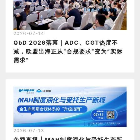
Learn More
2026-07-14
QbD 2026落幕｜ADC、CGT热度不
减，欧盟出海正从“合规要求”变为“实际
需求”
Learn More
2026-07-13
免费直播 | MAH制度深化与受托生产新