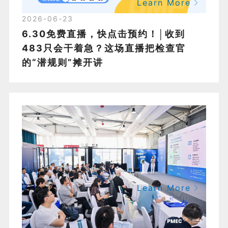
Learn More
2026-06-23
6.30免费直播，快点击预约！│收到
483只会干着急？这场直播把检查官
的“潜规则”摊开讲
Learn More